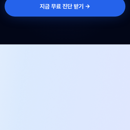
지금 무료 진단 받기 →