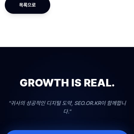
목록으로
GROWTH IS REAL.
"귀사의 성공적인 디지털 도약, SEO.OR.KR이 함께합니
다."