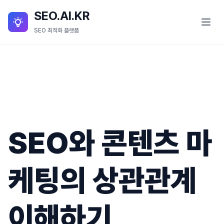
SEO.AI.KR
SEO 최적화 플랫폼
SEO란?
SEO 서비스
SEO.AI.KR 소개
SEO와 콘텐츠 마
SEO.AI.KR 세부 기능
블로그
케팅의 상관관계
이해하기