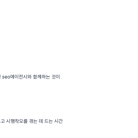
 seo에이전시와 함께하는 것이
우고 시행착오를 겪는 데 드는 시간