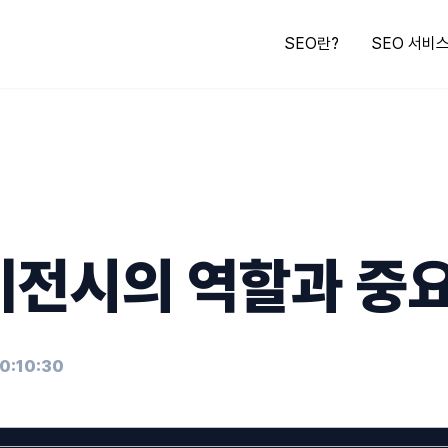
SEO란?
SEO 서비
이전시의 역할과 중
10:10:30