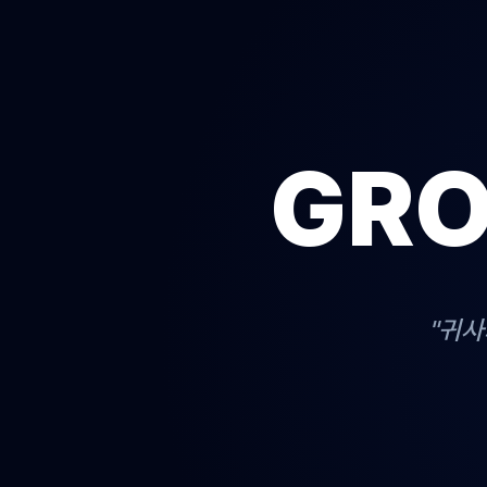
GRO
"귀사