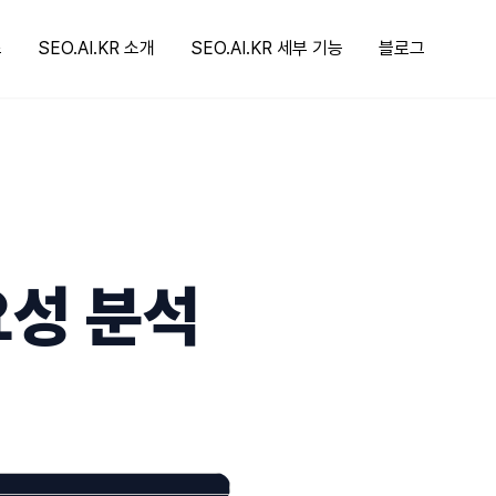
스
SEO.AI.KR 소개
SEO.AI.KR 세부 기능
블로그
요성 분석