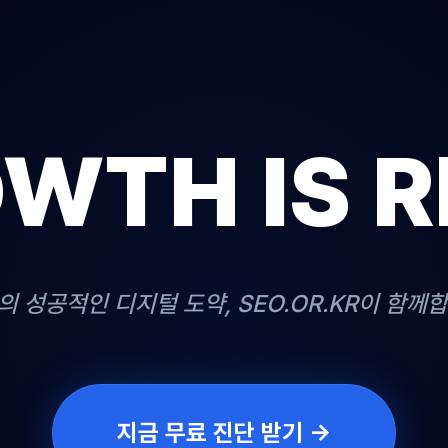
WTH IS R
의 성공적인 디지털 도약, SEO.OR.KR이 함께합
지금 무료 진단 받기 →