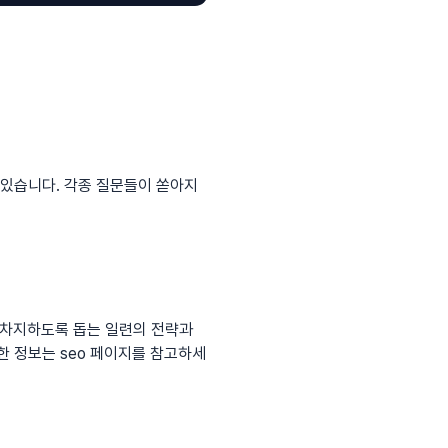
 있습니다. 각종 질문들이 쏟아지
순위를 차지하도록 돕는 일련의 전략과
세한 정보는
seo
페이지를 참고하세