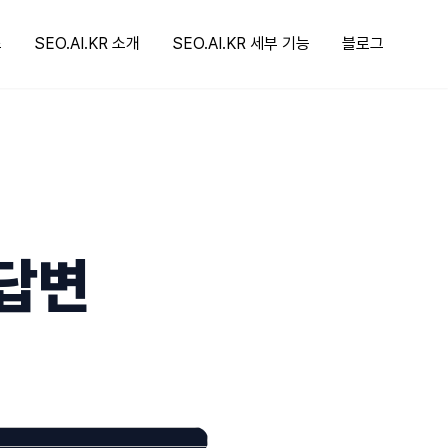
스
SEO.AI.KR 소개
SEO.AI.KR 세부 기능
블로그
 답변