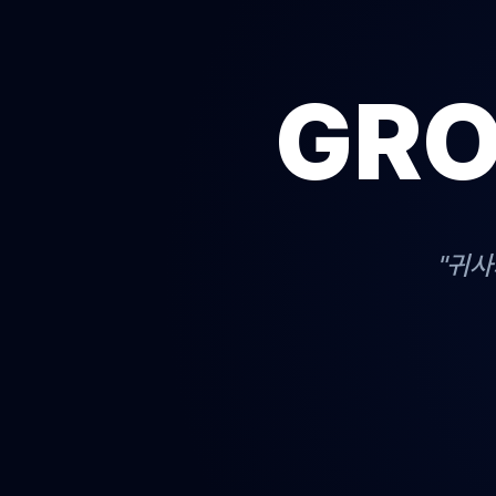
GRO
"귀사