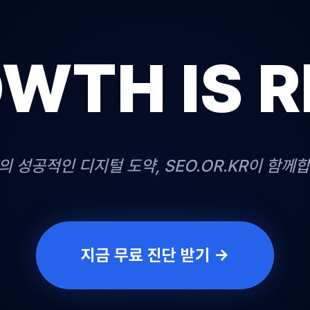
WTH IS R
의 성공적인 디지털 도약, SEO.OR.KR이 함께합
지금 무료 진단 받기 →