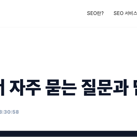
SEO란?
SEO 서비
 자주 묻는 질문과
8:30:58