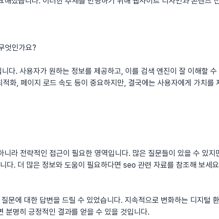
중요해졌습니다. 이러한 추세를 반영하기 위해 웹사이트 디자인과 콘텐츠
 무엇인가요?
니다. 사용자가 원하는 정보를 제공하고, 이를 검색 엔진이 잘 이해할 
일 최적화, 페이지 로드 속도 등이 중요하지만, 결국에는 사용자에게 가치를
아니라 전략적인 접근이 필요한 영역입니다. 많은 질문들이 있을 수 있지
니다. 더 많은 정보와 도움이 필요하다면
seo
관련 자료를 참조해 보세요
한 질문에 대한 답변을 드릴 수 있었습니다. 지속적으로 변화하는 디지털 
면 분명히 긍정적인 결과를 얻을 수 있을 것입니다.