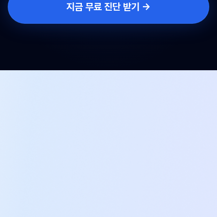
지금 무료 진단 받기 →