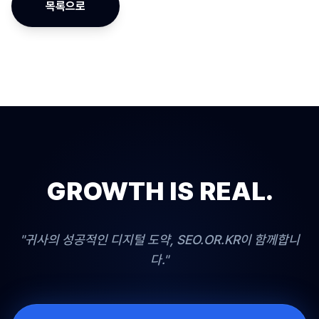
목록으로
GROWTH IS REAL.
"귀사의 성공적인 디지털 도약, SEO.OR.KR이 함께합니
다."