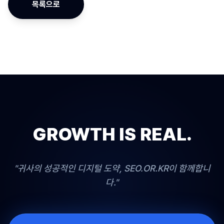
목록으로
GROWTH IS REAL.
"귀사의 성공적인 디지털 도약, SEO.OR.KR이 함께합니
다."