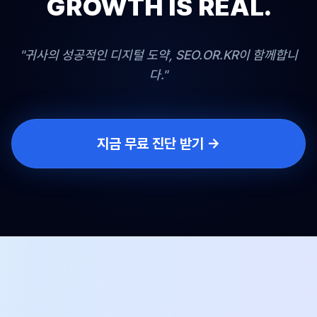
GROWTH IS REAL.
"귀사의 성공적인 디지털 도약, SEO.OR.KR이 함께합니
다."
지금 무료 진단 받기 →