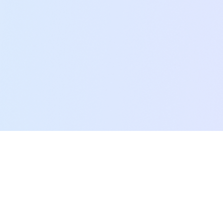
SEO.AI.KR