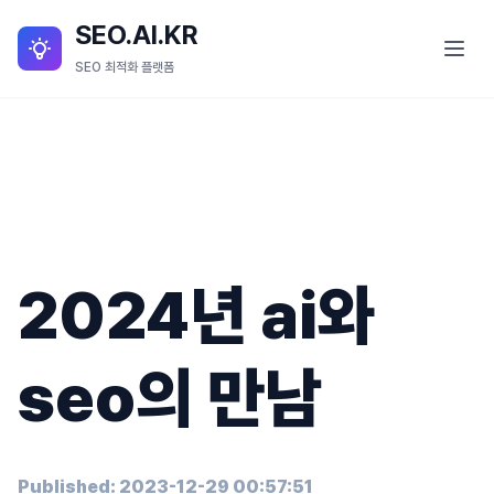
SEO.AI.KR
SEO 최적화 플랫폼
SEO란?
SEO 서비스
SEO.AI.KR 소개
2024년 ai와
SEO.AI.KR 세부 기능
블로그
seo의 만남
Published: 2023-12-29 00:57:51