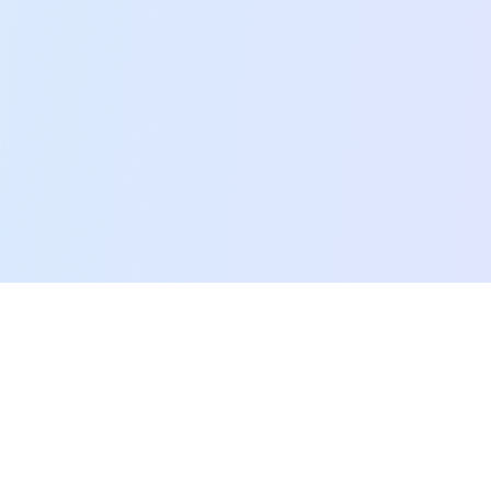
SEO.AI.KR