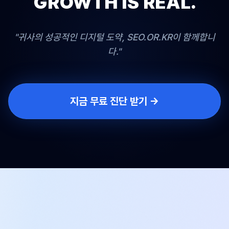
GROWTH IS REAL.
"귀사의 성공적인 디지털 도약, SEO.OR.KR이 함께합니
다."
지금 무료 진단 받기 →