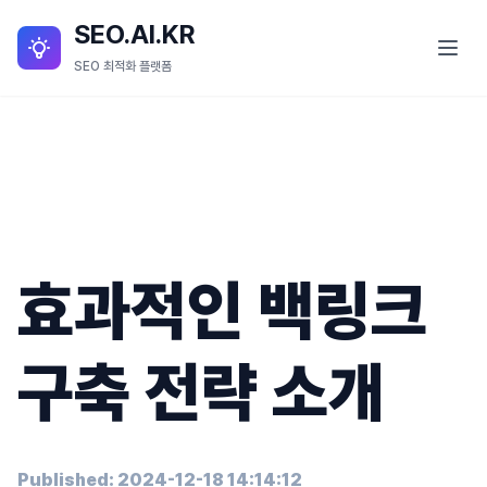
SEO.AI.KR
SEO 최적화 플랫폼
SEO란?
SEO 서비스
SEO.AI.KR 소개
효과적인 백링크
SEO.AI.KR 세부 기능
블로그
구축 전략 소개
Published: 2024-12-18 14:14:12