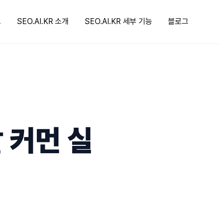
스
SEO.AI.KR 소개
SEO.AI.KR 세부 기능
블로그
 커먼 실