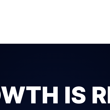
WTH IS R