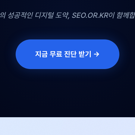
의 성공적인 디지털 도약, SEO.OR.KR이 함께합
지금 무료 진단 받기 →