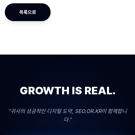
목록으로
GROWTH IS REAL.
"귀사의 성공적인 디지털 도약, SEO.OR.KR이 함께합니
다."