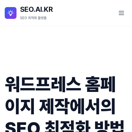
SEO.AI.KR
SEO 최적화 플랫폼
SEO란?
SEO 서비스
SEO.AI.KR 소개
워드프레스 홈페
SEO.AI.KR 세부 기능
블로그
이지 제작에서의
SEO 최적화 방법