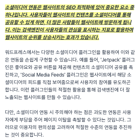
소셜미디어 연동은 웹사이트의 SEO 최적화에 있어 중요한 요소 중
하나입니다. 사용자들이 웹사이트의 컨텐츠를 소셜미디어를 통해
공유할 수 있게 하면, 더 많은 사람들이 웹사이트에 방문하게 됩니
다. 이는 검색엔진이 사용자들의 관심을 표시하는 지표로 활용하여
웹사이트의 순위를 상승시키는 효과가 있습니다.
워드프레스에서는 다양한 소셜미디어 플러그인을 활용하여 이와 같
은 연동을 손쉽게 구현할 수 있습니다. 예를 들어, 'Jetpack' 플러그
인은 좋아요와 공유 버튼을 제공해 컨텐츠의 소셜미디어 공유를 촉
진하고, 'Social Media Feeds' 플러그인은 웹사이트에서 해당 소
셜미디어의 피드를 직접 보여줌으로써 사용자의 참여를 유도하곤
합니다. 이런 플러그인들의 적절한 활용을 통해 검색엔진에 더 잘
노출되는 웹사이트를 만들 수 있습니다.
다만, 소셜미디어 연동 시 주의해야 하는 점은 과도한 연동은 사용
자에게 부담을 주어 페이지 이탈을 촉발할 수 있다는 것입니다. 그
러므로 이용자의 편의성을 고려하여 적절한 수준의 연동을 추진하
는 것이 중요합니다.