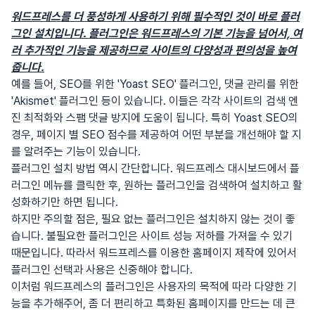
워드프레스를 더 풍성하게 사용하기 위해 필수적인 것이 바로 플러
그인 설치입니다. 플러그인은 워드프레스의 기본 기능을 넘어서, 여
러 추가적인 기능을 제공하므로 사이트의 다양성과 편의성을 높여
줍니다.
예를 들어, SEO를 위한 'Yoast SEO' 플러그인, 댓글 관리를 위한
'Akismet' 플러그인 등이 있습니다. 이들은 각각 사이트의 검색 엔
진 최적화와 스팸 댓글 방지에 도움이 됩니다. 특히 Yoast SEO의
경우, 페이지 별 SEO 점수를 제공하여 어떤 부분을 개선해야 할 지
를 알려주는 기능이 있습니다.
플러그인 설치 방법 역시 간단합니다. 워드프레스 대시보드에서 플
러그인 메뉴를 클릭한 후, 원하는 플러그인을 검색하여 설치하고 활
성화하기만 하면 됩니다.
하지만 주의할 점은, 필요 없는 플러그인은 설치하지 않는 것이 좋
습니다. 불필요한 플러그인은 사이트 성능 저하를 가져올 수 있기
때문입니다. 따라서 워드프레스를 이용한 홈페이지 제작에 있어서
플러그인 선택과 사용은 신중해야 합니다.
이처럼 워드프레스의 플러그인은 사용자의 목적에 따라 다양한 기
능을 추가해주어, 좀 더 편리하고 특화된 홈페이지를 만드는 데 큰