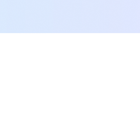
SEO.AI.KR
생성형 AI 최적화를 통한 포괄적 디지털 분석 플랫폼으로, 귀사의
콘텐츠가 AI 엔진에서 더 자주, 더 정확하게 인용되도록 최적화합니
다.
Twitter
LinkedIn
서비스