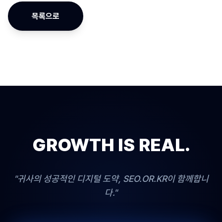
목록으로
GROWTH IS REAL.
"귀사의 성공적인 디지털 도약, SEO.OR.KR이 함께합니
다."