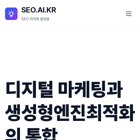
SEO.AI.KR
SEO 최적화 플랫폼
SEO란?
SEO 서비스
SEO.AI.KR 소개
디지털 마케팅과
SEO.AI.KR 세부 기능
블로그
생성형엔진최적화
의 통합