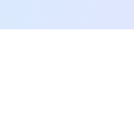
SEO.AI.KR
생성형 AI 최적화를 통한 포괄적 디지털 분석 플랫폼으로, 귀사의
콘텐츠가 AI 엔진에서 더 자주, 더 정확하게 인용되도록 최적화합니
다.
Twitter
LinkedIn
서비스