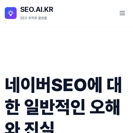
SEO.AI.KR
SEO 최적화 플랫폼
SEO란?
SEO 서비스
SEO.AI.KR 소개
네이버SEO에 대
SEO.AI.KR 세부 기능
블로그
한 일반적인 오해
와 진실