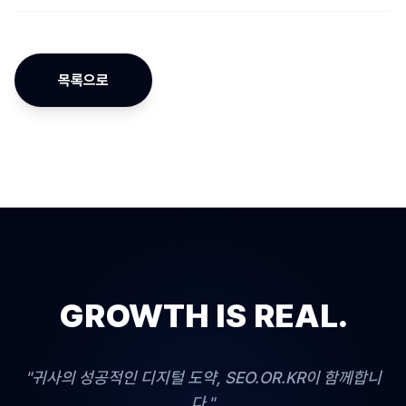
목록으로
GROWTH IS REAL.
"귀사의 성공적인 디지털 도약, SEO.OR.KR이 함께합니
다."