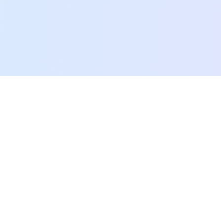
SEO.AI.KR
생성형 AI 최적화를 통한 포괄적 디지털 분석 플랫폼으로, 귀사의
콘텐츠가 AI 엔진에서 더 자주, 더 정확하게 인용되도록 최적화합니
다.
Twitter
LinkedIn