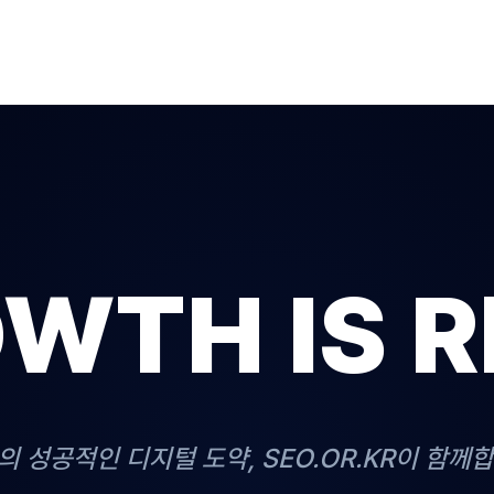
WTH IS R
의 성공적인 디지털 도약, SEO.OR.KR이 함께합