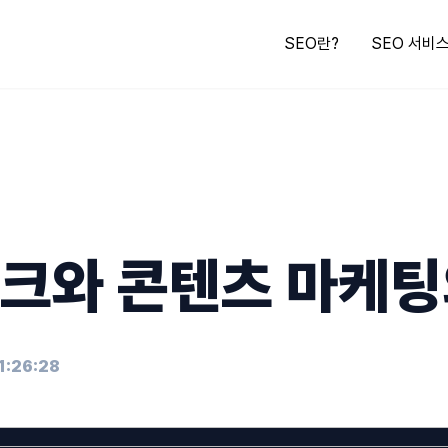
SEO란?
SEO 서비
크와 콘텐츠 마케팅
1:26:28