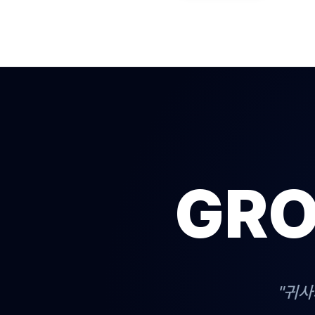
GRO
"귀사