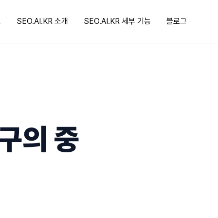
스
SEO.AI.KR 소개
SEO.AI.KR 세부 기능
블로그
구의 중