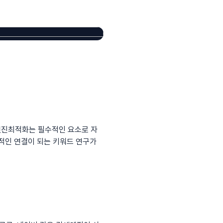
엔진최적화
는 필수적인 요소로 자
접적인 연결이 되는 키워드 연구가