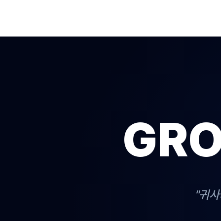
GRO
"귀사