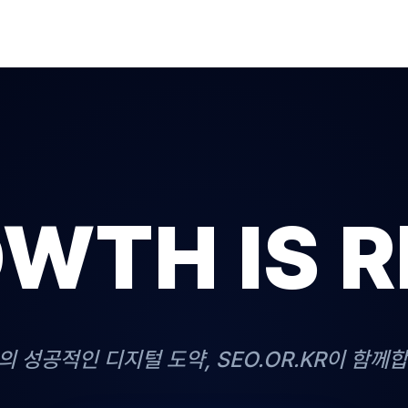
WTH IS R
의 성공적인 디지털 도약, SEO.OR.KR이 함께합